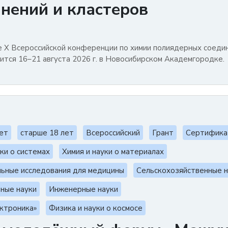
нений и кластеров
е X Всероссийской конференции по химии полиядерных соеди
ится 16–21 августа 2026 г. в Новосибирском Академгородке.
лет
старше 18 лет
Всероссийский
Грант
Сертифика
ки о системах
Химия и науки о материалах
ьные исследования для медицины
Сельскохозяйственные н
ьные науки
Инженерные науки
ктроника»
Физика и науки о космосе