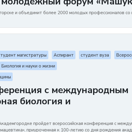
й молодёжный форум «Машук
тигорске и объединит более 2000 молодых профессионалов со 
тудент магистратуры
Аспирант
студент вуза
Всерос
Биология и науки о жизни
ицины
нференция с международным
ная биология и
м Академгородке пройдет всероссийская конференция с межд
мацевтика», приуроченная к 100-летию со дня рождения акаде