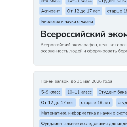
5–9 класс
10–11 класс
Студент СПО
Аспирант
От 12 до 17 лет
старше 1
Биология и науки о жизни
Всероссийский эко
Всероссийский экомарафон, цель которог
осознанность людей и сформировать бер
Прием заявок: до 31 мая 2026 года
5–9 класс
10–11 класс
Студент бака
От 12 до 17 лет
старше 18 лет
студ
Математика, информатика и науки о сист
Фундаментальные исследования для мед