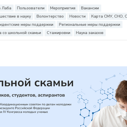
 Лаба
Пользователи
Мероприятия
Вакансии
шествие в науку
Волонтерство
Новости
Карта СМУ, СНО, 
идентские меры поддержки
Региональные меры поддержки
а со школьной скамьи
Стажировки
Наука заказов