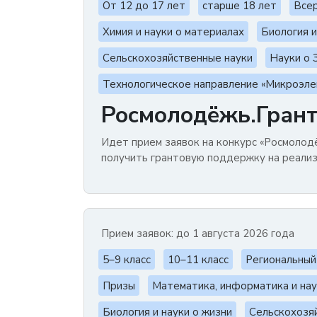
От 12 до 17 лет
старше 18 лет
Всер
Химия и науки о материалах
Биология и
Сельскохозяйственные науки
Науки о 
Технологическое направление «Микроэле
Росмолодёжь.Гран
Идет прием заявок на конкурс «Росмолод
получить грантовую поддержку на реали
Прием заявок: до 1 августа 2026 года
5–9 класс
10–11 класс
Региональный
Призы
Математика, информатика и нау
Биология и науки о жизни
Сельскохозя