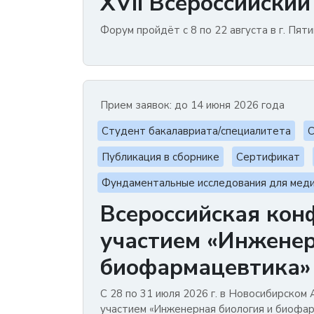
XVII Всероссийски
Форум пройдёт с 8 по 22 августа в г. Пя
Прием заявок: до 14 июня 2026 года
Студент бакалавриата/специалитета
С
Публикация в сборнике
Сертификат
Фундаментальные исследования для мед
Всероссийская ко
участием «Инженер
биофармацевтика»
С 28 по 31 июля 2026 г. в Новосибирско
участием «Инженерная биология и биофар