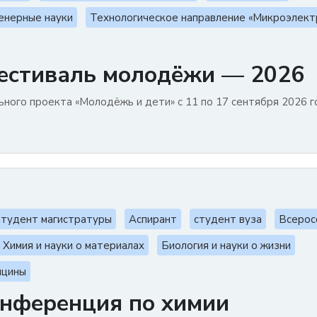
енерные науки
Технологическое направление «Микроэлект
стиваль молодёжи — 2026
ного проекта «Молодёжь и дети» с 11 по 17 сентября 2026 г
тудент магистратуры
Аспирант
студент вуза
Всерос
Химия и науки о материалах
Биология и науки о жизни
ицины
онференция по химии