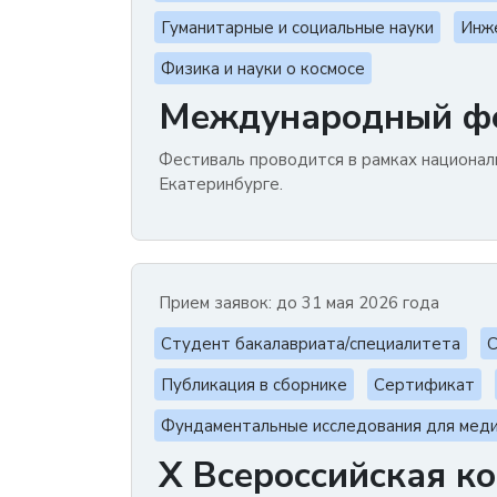
Гуманитарные и социальные науки
Инж
Физика и науки о космосе
Международный фе
Фестиваль проводится в рамках националь
Екатеринбурге.
Прием заявок: до 31 мая 2026 года
Студент бакалавриата/специалитета
С
Публикация в сборнике
Сертификат
Фундаментальные исследования для мед
X Всероссийская к