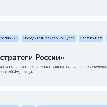
оссийский
Победитель/призер конкурса
Сертификат
стратеги России»
ивых молодых граждан, участвующих в социально-экономиче
сийской Федерации.