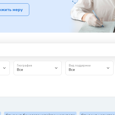
ожить меру
География
Вид поддержки
Все
Все