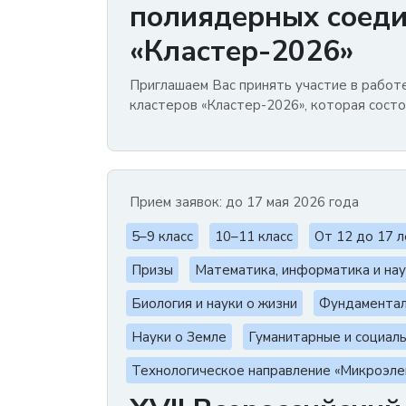
полиядерных соеди
«Кластер-2026»
Приглашаем Вас принять участие в работ
кластеров «Кластер-2026», которая состо
Прием заявок: до 17 мая 2026 года
5–9 класс
10–11 класс
От 12 до 17 
Призы
Математика, информатика и нау
Биология и науки о жизни
Фундаментал
Науки о Земле
Гуманитарные и социал
Технологическое направление «Микроэле