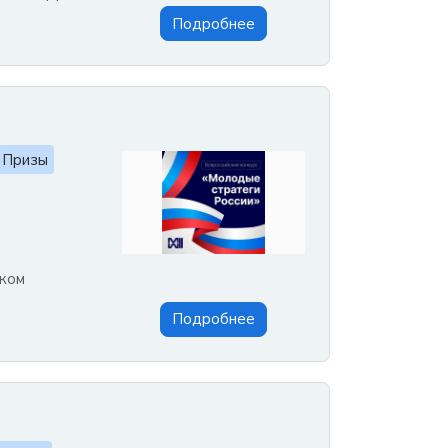
Подробнее
Призы
ском
Подробнее