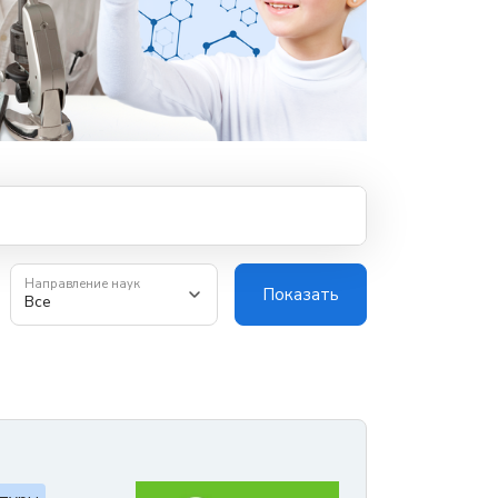
Направление наук
Показать
Все