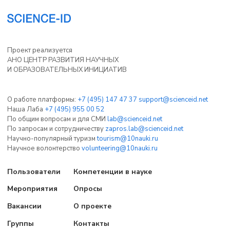
Проект реализуется
АНО ЦЕНТР РАЗВИТИЯ НАУЧНЫХ
И ОБРАЗОВАТЕЛЬНЫХ ИНИЦИАТИВ
О работе платформы:
+7 (495) 147 47 37
support@scienceid.net
Наша Лаба
+7 (495) 955 00 52
По общим вопросам и для СМИ
lab@scienceid.net
По запросам и сотрудничеству
zapros.lab@scienceid.net
Научно-популярный туризм
tourism@10nauki.ru
Научное волонтерство
volunteering@10nauki.ru
Пользователи
Компетенции в науке
Мероприятия
Опросы
Вакансии
О проекте
Группы
Контакты