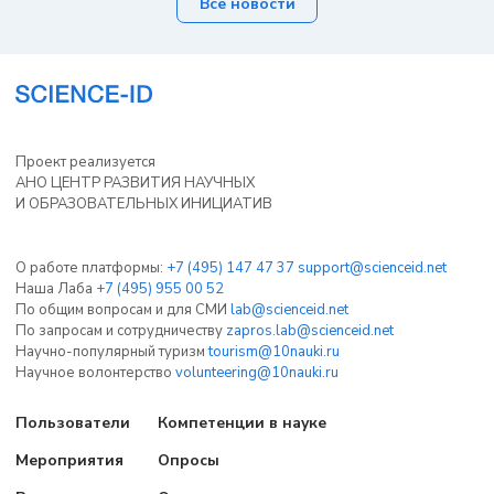
Все новости
Проект реализуется
АНО ЦЕНТР РАЗВИТИЯ НАУЧНЫХ
И ОБРАЗОВАТЕЛЬНЫХ ИНИЦИАТИВ
О работе платформы:
+7 (495) 147 47 37
support@scienceid.net
Наша Лаба
+7 (495) 955 00 52
По общим вопросам и для СМИ
lab@scienceid.net
По запросам и сотрудничеству
zapros.lab@scienceid.net
Научно-популярный туризм
tourism@10nauki.ru
Научное волонтерство
volunteering@10nauki.ru
Пользователи
Компетенции в науке
Мероприятия
Опросы