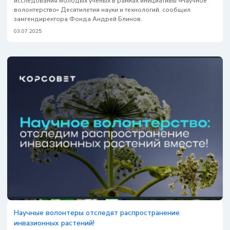
исследования молодых ученых в рамках инициативы «Научное
волонтерство» Десятилетия науки и технологий, сообщил
замгендиректора Фонда Андрей Блинов.
03.07.2025
Научные волонтеры отследят распространение
инвазионных растений!