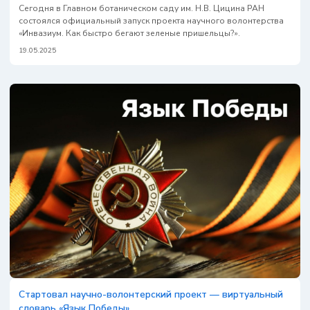
​Сегодня в Главном ботаническом саду им. Н.В. Цицина РАН
состоялся официальный запуск проекта научного волонтерства
«Инвазиум. Как быстро бегают зеленые пришельцы?».
19.05.2025
Стартовал научно-волонтерский проект — виртуальный
словарь «Язык Победы»