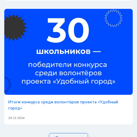
Итоги конкурса среди волонтёров проекта «Удобный
город»
26.12.2024