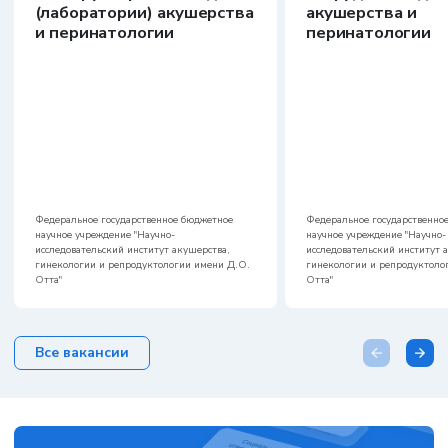
(лаборатории) акушерства
акушерства и
и перинатологии
перинатологии
Федеральное государственное бюджетное
Федеральное государственно
научное учреждение "Научно-
научное учреждение "Научно-
исследовательский институт акушерства,
исследовательский институт 
гинекологии и репродуктологии имени Д.О.
гинекологии и репродуктоло
Отта"
Отта"
Все вакансии