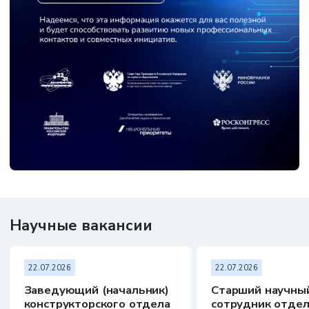
Научные вакансии
22.07.2026
22.07.2026
Заведующий (начальник)
Старший научны
конструкторского отдела
сотрудник отдел