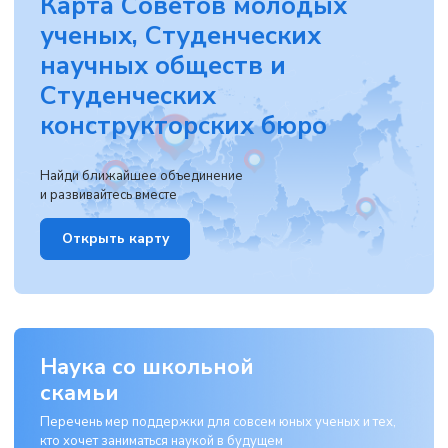
Карта Советов молодых
ученых, Студенческих
научных обществ и
Студенческих
конструкторских бюро
Найди ближайшее объединение
и развивайтесь вместе
Открыть карту
Наука со школьной
скамьи
Перечень мер поддержки для совсем юных ученых и тех,
кто хочет заниматься наукой в будущем