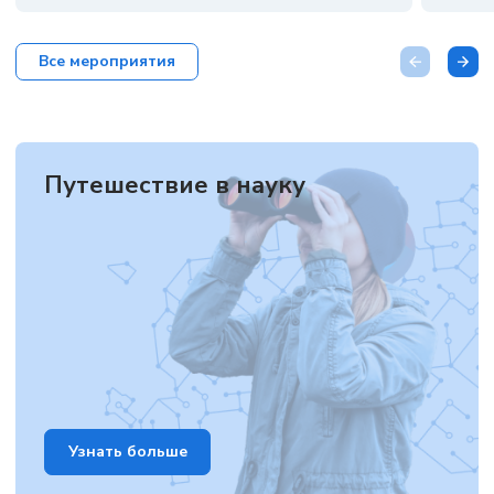
Все мероприятия
Путешествие в науку
Узнать больше