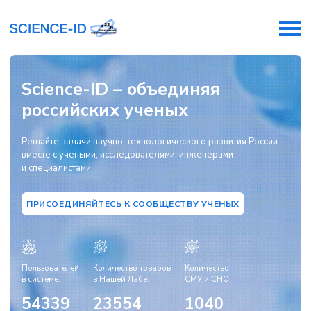
Science-ID – объединяя
российских ученых
Решайте задачи научно-технологического развития России
вместе с учеными, исследователями, инженерами
и специалистами
ПРИСОЕДИНЯЙТЕСЬ К СООБЩЕСТВУ УЧЕНЫХ
Пользователей
Количество товаров
Количество
в системе:
в Нашей Лабе:
СМУ и СНО:
54339
23554
1040