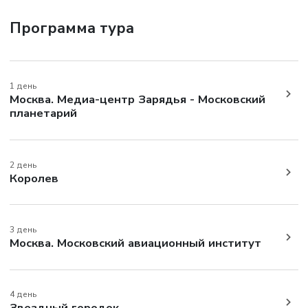
Программа тура
1 день
Москва. Медиа-центр Зарядья - Московский
планетарий
2 день
Королев
3 день
Москва. Московский авиационный институт
4 день
Звездный городок