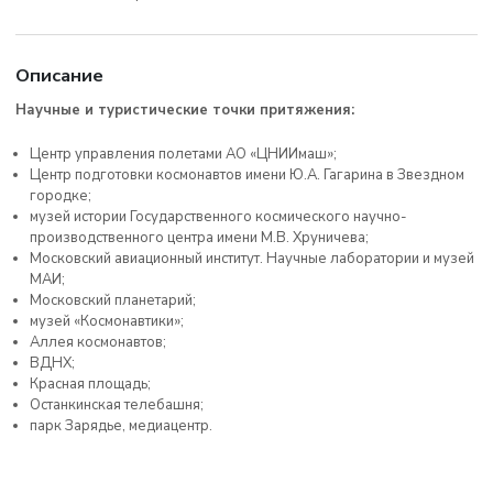
Описание
Научные и туристические точки притяжения:
Центр управления полетами АО «ЦНИИмаш»;
Центр подготовки космонавтов имени Ю.А. Гагарина в Звездном
городке;
музей истории Государственного космического научно-
производственного центра имени М.В. Хруничева;
Московский авиационный институт. Научные лаборатории и музей
МАИ;
Московский планетарий;
музей «Космонавтики»;
Аллея космонавтов;
ВДНХ;
Красная площадь;
Останкинская телебашня;
парк Зарядье, медиацентр.