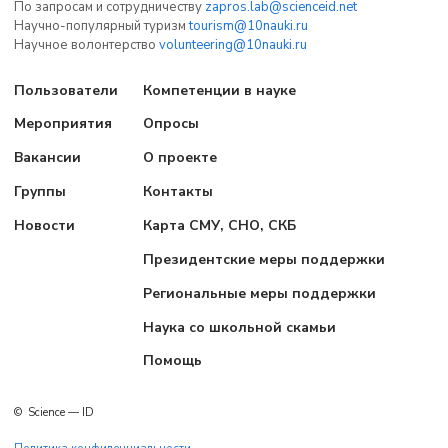
По запросам и сотрудничеству
zapros.lab@scienceid.net
Научно-популярный туризм
tourism@10nauki.ru
Научное волонтерство
volunteering@10nauki.ru
Пользователи
Компетенции в науке
Мероприятия
Опросы
Вакансии
О проекте
Группы
Контакты
Новости
Карта СМУ, СНО, СКБ
Президентские меры поддержки
Региональные меры поддержки
Наука со школьной скамьи
Помощь
©
Science — ID