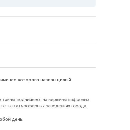
 именем которого назван целый
е тайны, поднимемся на вершины цифровых
итеты в атмосферных заведениях города.
юбой день
.