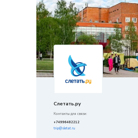
Слетать.ру
Контакты для связи:
+74996482212
trip@sletat.ru