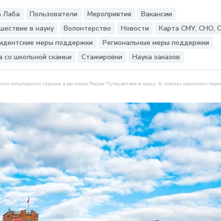
 Лаба
Пользователи
Мероприятия
Вакансии
шествие в науку
Волонтерство
Новости
Карта СМУ, СНО, 
идентские меры поддержки
Региональные меры поддержки
а со школьной скамьи
Стажировки
Наука заказов
учно-популярного туризма в регионах России Путешествие в науку: В поисках пермского перио