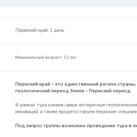
Пермский край. 1 день
Минимальный возраст:
12 лет
Пермский край – это единственный регион страны,
геологический период Земли – Пермский период
.
В рамках тура узнаем самые интересные геологически
инноваций, а также продегустируем пермские специал
Под запрос группы возможно проведение тура в л