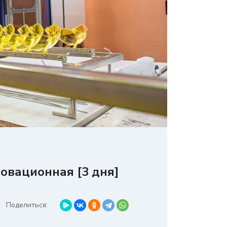
овационная [3 дня]
Поделиться: