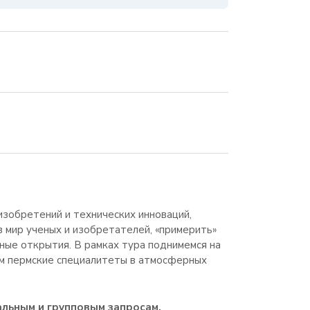
изобретений и технических инноваций,
в мир ученых и изобретателей, «примерить»
ные открытия. В рамках тура поднимемся на
м пермские специалитеты в атмосферных
альным и групповым запросам.