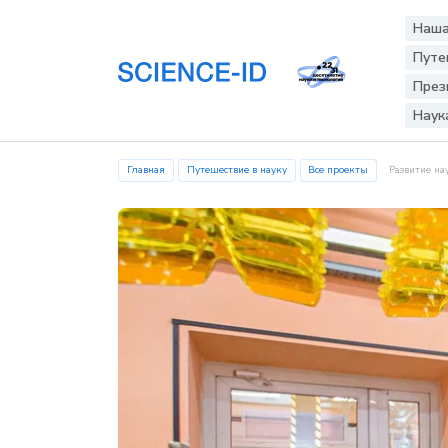
Наша
Путе
През
Наук
Главная
Путешествие в науку
Все проекты
Развитие на