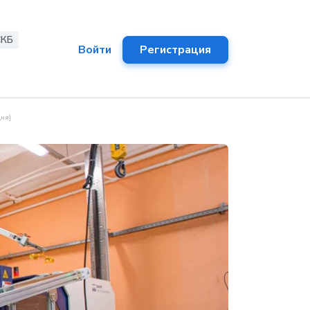
СКБ
Войти
Регистрация
дня]