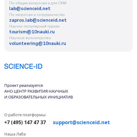
По общим вопросам и для СМИ
lab@scienceid.net
По запросам и сотрудничеству
zapros.lab@scienceid.net
Научно-популярный туризм
tourism@10nauki.ru
Научное волонтерство
volunteering@10nauki.ru
Проект реализуется
АНО ЦЕНТР РАЗВИТИЯ НАУЧНЫХ
И ОБРАЗОВАТЕЛЬНЫХ ИНИЦИАТИВ
О работе платформы:
+7 (495) 147 47 37
support@scienceid.net
Наша Лаба