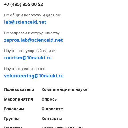
+7 (495) 955 00 52
По общим вопросам и для СМИ
lab@scienceid.net
По запросам и сотрудничеству
zapros.lab@scienceid.net
Научно-популярный туризм
tourism@10nauki.ru
Научное волонтерство
volunteering@10nauki.ru
Пользователи
Компетенции в науке
Мероприятия
Опросы
Вакансии
О проекте
Группы
Контакты
Новости
Карта СМУ, СНО, СКБ