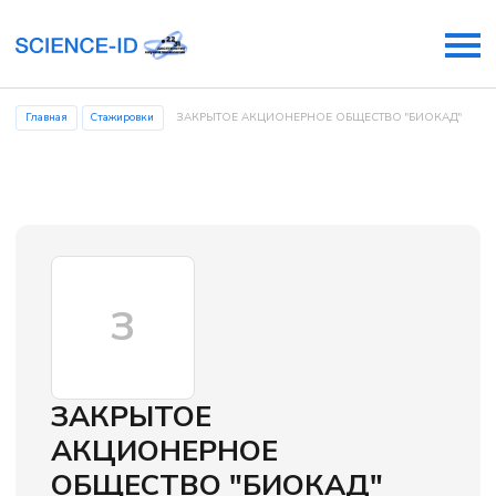
Главная
Стажировки
ЗАКРЫТОЕ АКЦИОНЕРНОЕ ОБЩЕСТВО "БИОКАД"
З
ЗАКРЫТОЕ
АКЦИОНЕРНОЕ
ОБЩЕСТВО "БИОКАД"