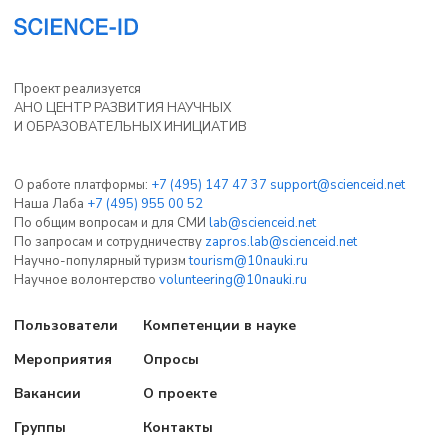
Проект реализуется
АНО ЦЕНТР РАЗВИТИЯ НАУЧНЫХ
И ОБРАЗОВАТЕЛЬНЫХ ИНИЦИАТИВ
О работе платформы:
+7 (495) 147 47 37
support@scienceid.net
Наша Лаба
+7 (495) 955 00 52
По общим вопросам и для СМИ
lab@scienceid.net
По запросам и сотрудничеству
zapros.lab@scienceid.net
Научно-популярный туризм
tourism@10nauki.ru
Научное волонтерство
volunteering@10nauki.ru
Пользователи
Компетенции в науке
Мероприятия
Опросы
Вакансии
О проекте
Группы
Контакты