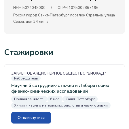
ИНН 5024048000
/
ОГРН 1025002867196
Россия город Санкт-Петербург поселок Стрельна, улица
Связи, дом 34 лит. а
Стажировки
ЗАКРЫТОЕ АКЦИОНЕРНОЕ ОБЩЕСТВО "БИОКАД"
Работодатель
Научный сотрудник-стажер в Лабораторию
физико-химических исследований
Полная занятость
6 мес.
Санкт-Петербург
Химия и науки о материалах, Биология и науки о жизни
Откликнуться