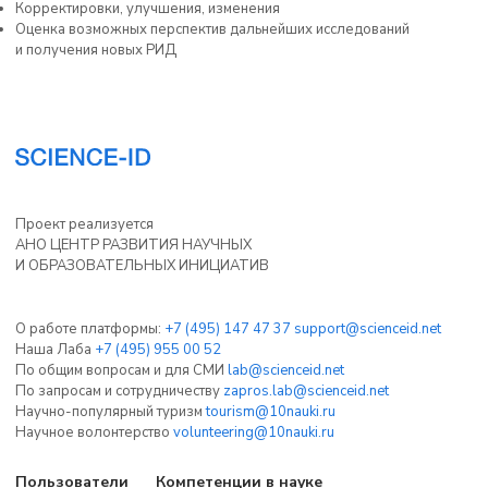
Корректировки, улучшения, изменения
Оценка возможных перспектив дальнейших исследований
и получения новых РИД
Проект реализуется
АНО ЦЕНТР РАЗВИТИЯ НАУЧНЫХ
И ОБРАЗОВАТЕЛЬНЫХ ИНИЦИАТИВ
О работе платформы:
+7 (495) 147 47 37
support@scienceid.net
Наша Лаба
+7 (495) 955 00 52
По общим вопросам и для СМИ
lab@scienceid.net
По запросам и сотрудничеству
zapros.lab@scienceid.net
Научно-популярный туризм
tourism@10nauki.ru
Научное волонтерство
volunteering@10nauki.ru
Пользователи
Компетенции в науке