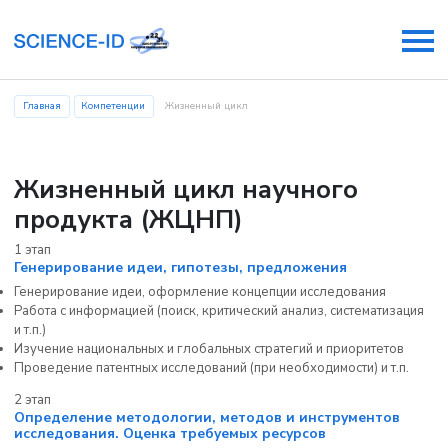
Главная
Компетенции
Жизненный цикл
Жизненный цикл научного
продукта (ЖЦНП)
1 этап
Генерирование идеи, гипотезы, предложения
Генерирование идеи, оформление концепции исследования
Работа с информацией (поиск, критический анализ, систематизация
и т.п.)
Изучение национальных и глобальных стратегий и приоритетов
Проведение патентных исследований (при необходимости) и т.п.
2 этап
Определение методологии, методов и инструментов
исследования. Оценка требуемых ресурсов