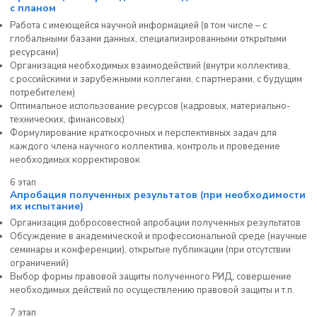
с планом
Работа с имеющейся научной информацией (в том числе – с
глобальными базами данных, специализированными открытыми
ресурсами)
Организация необходимых взаимодействий (внутри коллектива,
с российскими и зарубежными коллегами, с партнерами, с будущим
потребителем)
Оптимальное использование ресурсов (кадровых, материально-
технических, финансовых)
Формулирование краткосрочных и перспективных задач для
каждого члена научного коллектива, контроль и проведение
необходимых корректировок
6 этап
Апробация полученных результатов (при необходимости
их испытание)
Организация добросовестной апробации полученных результатов
Обсуждение в академической и профессиональной среде (научные
семинары и конференции), открытые публикации (при отсутствии
ограничений)
Выбор формы правовой защиты полученного РИД, совершение
необходимых действий по осуществлению правовой защиты и т.п.
7 этап