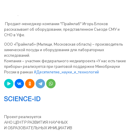
.
Продакт-менеджер компании "Праймлаб" Игорь Блоков
рассказывает об оборудовании, представленном Съезде СМУ и
СНО в Уфе.
ООО «Праймлаб» (Мытищи, Московская область) – производитель
химической посуды и оборудования для лабораторных
исследований.
Компания – участник федерального медиапроекта «У нас есть такие
приборы» реализуется при грантовой поддержке Минобрнауки
России в рамках
#Десятилетие_науки_и_технологий
Проект реализуется
АНО ЦЕНТР РАЗВИТИЯ НАУЧНЫХ
И ОБРАЗОВАТЕЛЬНЫХ ИНИЦИАТИВ