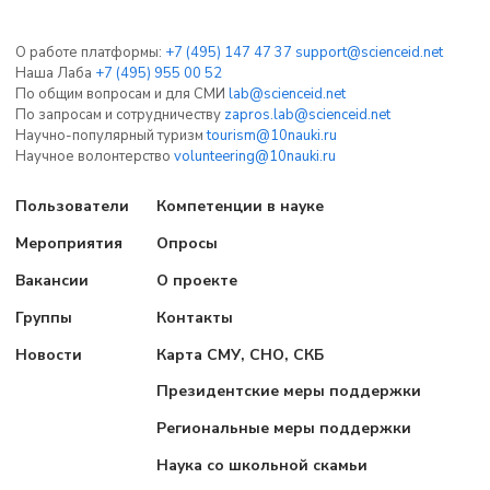
О работе платформы:
+7 (495) 147 47 37
support@scienceid.net
Наша Лаба
+7 (495) 955 00 52
По общим вопросам и для СМИ
lab@scienceid.net
По запросам и сотрудничеству
zapros.lab@scienceid.net
Научно-популярный туризм
tourism@10nauki.ru
Научное волонтерство
volunteering@10nauki.ru
Пользователи
Компетенции в науке
Мероприятия
Опросы
Вакансии
О проекте
Группы
Контакты
Новости
Карта СМУ, СНО, СКБ
Президентские меры поддержки
Региональные меры поддержки
Наука со школьной скамьи