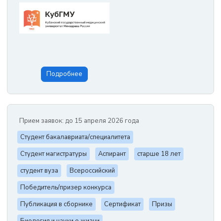
Подробнее
Прием заявок: до 15 апреля 2026 года
Студент бакалавриата/специалитета
Студент магистратуры
Аспирант
старше 18 лет
студент вуза
Всероссийский
Победитель/призер конкурса
Публикация в сборнике
Сертификат
Призы