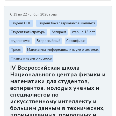
С 19 по 22 ноября 2026 года
Студент СПО
Студент бакалавриата/специалитета
Студент магистратуры
Аспирант
старше 18 лет
студент вуза
Всероссийский
Сертификат
Призы
Математика, информатика и науки о системах
Физика и науки о космосе
IV Всероссийская школа
Национального центра физики и
математики для студентов,
аспирантов, молодых ученых и
специалистов по
искусственному интеллекту и
большим данным в технических,
промышленных, природных и