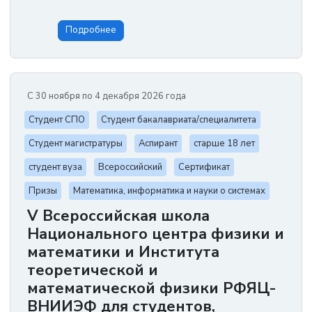
Подробнее
С 30 ноября по 4 декабря 2026 года
Студент СПО
Студент бакалавриата/специалитета
Студент магистратуры
Аспирант
старше 18 лет
студент вуза
Всероссийский
Сертификат
Призы
Математика, информатика и науки о системах
V Всероссийская школа
Национального центра физики и
математики и Института
теоретической и
математической физики РФЯЦ-
ВНИИЭФ для студентов,