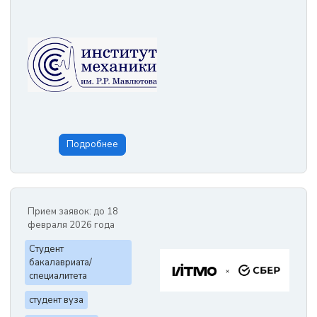
Подробнее
Прием заявок: до 18
февраля 2026 года
Студент
бакалавриата/
специалитета
студент вуза