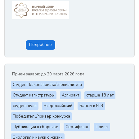
Подробнее
Прием заявок: до 20 марта 2026 года
Студент бакалавриата/специалитета
Студент магистратуры
Аспирант
старше 18 лет
студент вуза
Всероссийский
Баллы к ЕГЭ
Победитель/призер конкурса
Публикация в сборнике
Сертификат
Призы
Биология и науки о жизни