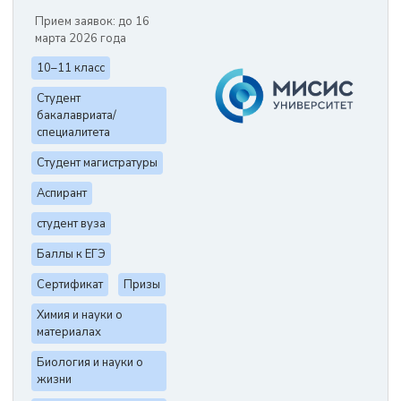
Прием заявок: до 16
марта 2026 года
10–11 класс
Студент
бакалавриата/
специалитета
Студент магистратуры
Аспирант
студент вуза
Баллы к ЕГЭ
Сертификат
Призы
Химия и науки о
материалах
Биология и науки о
жизни