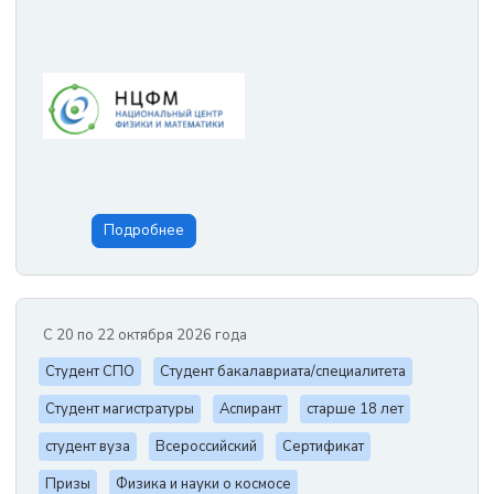
Подробнее
С 20 по 22 октября 2026 года
Студент СПО
Студент бакалавриата/специалитета
Студент магистратуры
Аспирант
старше 18 лет
студент вуза
Всероссийский
Сертификат
Призы
Физика и науки о космосе