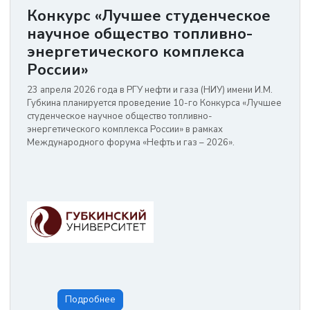
Конкурс «Лучшее студенческое
научное общество топливно-
энергетического комплекса
России»
23 апреля 2026 года в РГУ нефти и газа (НИУ) имени И.М.
Губкина планируется проведение 10-го Конкурса «Лучшее
студенческое научное общество топливно-
энергетического комплекса России» в рамках
Международного форума «Нефть и газ – 2026».
Подробнее