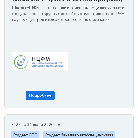
Школы НЦФМ — это лекции и семинары ведущих ученых и
специалистов из крупных российских вузов, институтов РАН,
научных центров и высокотехнологичных компаний.
Подробнее
С 27 по 31 июля 2026 года
Студент СПО
Студент бакалавриата/специалитета