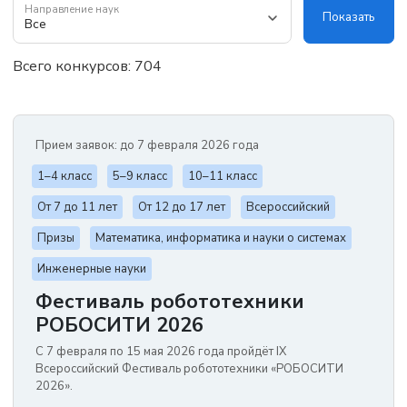
Направление наук
Показать
Все
Всего конкурсов: 704
Прием заявок: до 7 февраля 2026 года
1–4 класс
5–9 класс
10–11 класс
От 7 до 11 лет
От 12 до 17 лет
Всероссийский
Призы
Математика, информатика и науки о системах
Инженерные науки
Фестиваль робототехники
РОБОСИТИ 2026
С 7 февраля по 15 мая 2026 года пройдёт IX
Всероссийский Фестиваль робототехники «РОБОСИТИ
2026».