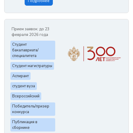
Подробнее
Прием заявок: до 23
февраля 2026 года
Студент
бакалавриата/
специалитета
Студент магистратуры
Аспирант
студент вуза
Всероссийский
Победитель/призер
конкурса
Публикация в
сборнике