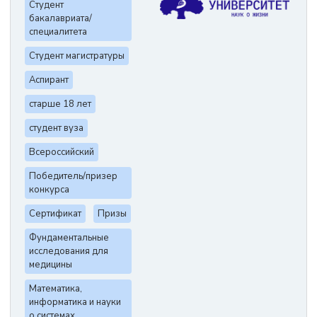
Студент
бакалавриата/
специалитета
Студент магистратуры
Аспирант
старше 18 лет
студент вуза
Всероссийский
Победитель/призер
конкурса
Сертификат
Призы
Фундаментальные
исследования для
медицины
Математика,
информатика и науки
о системах