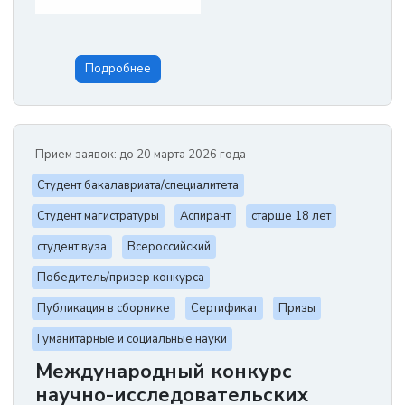
Подробнее
Прием заявок: до 20 марта 2026 года
Студент бакалавриата/специалитета
Студент магистратуры
Аспирант
старше 18 лет
студент вуза
Всероссийский
Победитель/призер конкурса
Публикация в сборнике
Сертификат
Призы
Гуманитарные и социальные науки
Международный конкурс
научно-исследовательских