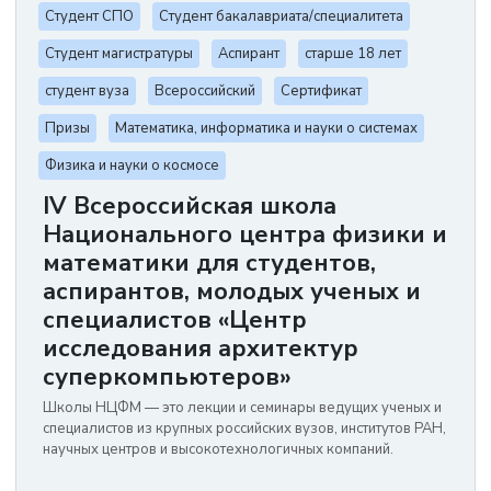
Студент СПО
Студент бакалавриата/специалитета
Студент магистратуры
Аспирант
старше 18 лет
студент вуза
Всероссийский
Сертификат
Призы
Математика, информатика и науки о системах
Физика и науки о космосе
IV Всероссийская школа
Национального центра физики и
математики для студентов,
аспирантов, молодых ученых и
специалистов «Центр
исследования архитектур
суперкомпьютеров»
Школы НЦФМ — это лекции и семинары ведущих ученых и
специалистов из крупных российских вузов, институтов РАН,
научных центров и высокотехнологичных компаний.