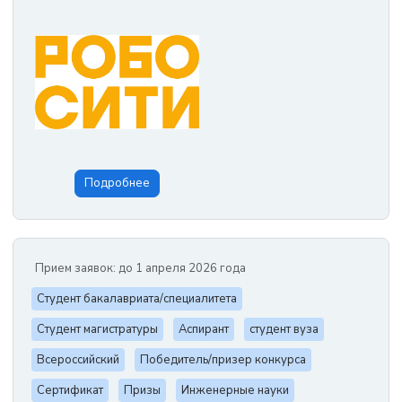
Подробнее
Прием заявок: до 1 апреля 2026 года
Студент бакалавриата/специалитета
Студент магистратуры
Аспирант
студент вуза
Всероссийский
Победитель/призер конкурса
Сертификат
Призы
Инженерные науки