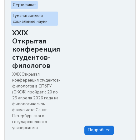
Сертификат
Гуманитарные и
социальные науки
XXIX
Открытая
конференция
студентов-
филологов
XXIX Открытая
конференция студентов-
филологов в СПбГУ
(ОКСФ) пройдёт с 20 по
25 апреля 2026 года на
филологическом
факультете Санкт-
Петербургского
государственного
университета.
Подробнее